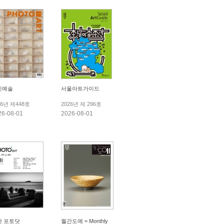
진예술
서울아트가이드
26년 제448호
2026년 제 296호
26-08-01
2026-08-01
간 포토닷
월간도예 = Monthly