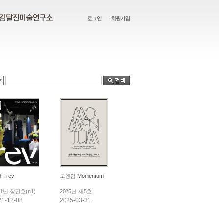
: rev
모멘텀 Momentum
21년 창간호(n1)
2025년 제5호
21-12-08
2025-03-31