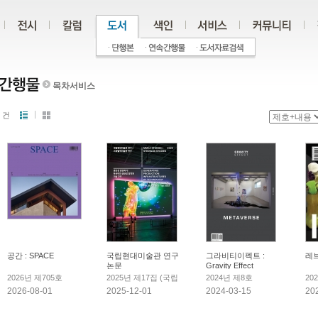
목차서비스
건
공간 : SPACE
국립현대미술관 연구
그라비티이펙트 :
레브 
논문
Gravity Effect
2026년 제705호
2025년 제17집 (국립
2024년 제8호
20
현대미술관 연구 × 스
2026-08-01
2025-12-01
2024-03-15
20
테델릭미술관 연구:
생산성 생성하기)