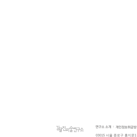
03015 서울 종로구 홍지문1길 4