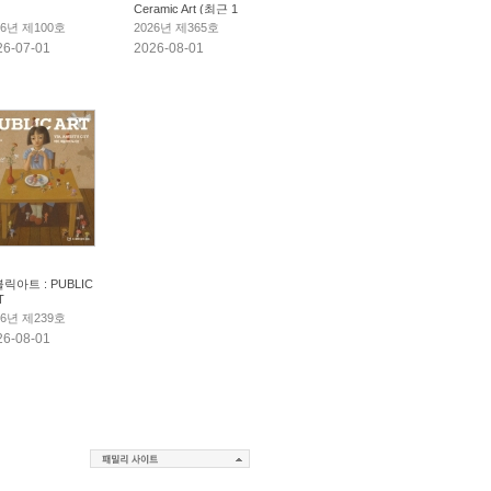
Ceramic Art (최근 1
년만 보관)
26년 제100호
2026년 제365호
26-07-01
2026-08-01
릭아트 : PUBLIC
T
26년 제239호
26-08-01