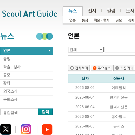
주메뉴
서브메뉴
본문바로가기
하단
날자
신문사
2026-08-06
이데일리
2026-08-04
한겨레신문
2026-08-04
한겨레신문
통합검색
2026-08-04
동아일보
2026-08-03
뉴시스