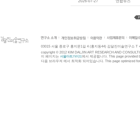
2026-07-27
연합뉴스
03015 서울 종로구 홍지문1길 4 (홍지동44) 김달진미술연구소 T +82.2.7
copyright © 2012 KIM DALJIN ART RESEARCH AND CONSULTING.
이 페이지는
서울아트가이드
에서 제공됩니다. This page provided 
다음 브라우져 에서 최적화 되어있습니다. This page optimized for t