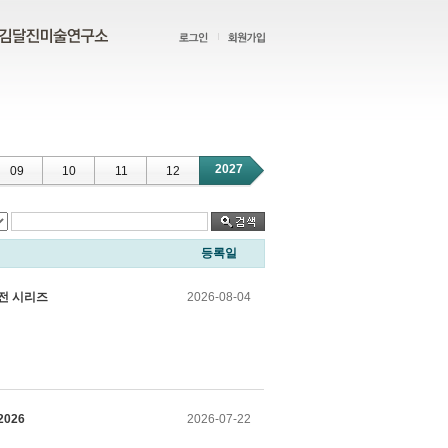
2027
09
10
11
12
등록일
인전 시리즈
2026-08-04
2026
2026-07-22