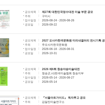
공모제목
제27회 대한민국정수대전 미술 부문 공모
주최
구미시
접수일정
2026-08-24 - 2026-08-26
공표일
2026-09-22
공모제목
2027 오사카한국문화원 미리내갤러리 전시기획 
주최
주오사카한국문화원
접수일정
2026-06-18 - 2026-08-31
공표일
2026-10-31
공모제목
2026 제6회 청송야송미술대전
주최
청송군,사)한국미술협회 청송지부
접수일정
2026-05-14 - 2026-08-27
공표일
2026-05-14
공모제목
『서울아트가이드』 독자투고 공모
주최
김달진미술연구소