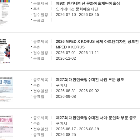
공모제목
제9회 인카네이션 문화예술재단예술상
주최
인카네이션 문화예술재단
접수일정
2026-07-10 - 2026-08-15
공표일
공모제목
2026 MPED X KORUS 국제 아트앤디자인 공모전
주최
MPED X KORUS
접수일정
2026-07-01 - 2026-11-11
공표일
2026-12-02
공모제목
제27회 대한민국정수대전 사진 부문 공모
주최
구미시
접수일정
2026-08-31 - 2026-09-02
공표일
2026-09-08
공모제목
제27회 대한민국정수대전 서예·문인화 부문 공모
주최
구미시
접수일정
2026-08-17 - 2026-08-19
공표일
2026-08-25