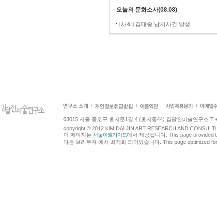
오늘의 문화소사(08.08)
[사회] 김대중 납치사건 발생
03015 서울 종로구 홍지문1길 4 (홍지동44) 김달진미술연구소 T +82.2.7
copyright © 2012 KIM DALJIN ART RESEARCH AND CONSULTING.
이 페이지는
서울아트가이드
에서 제공됩니다. This page provided 
다음 브라우져 에서 최적화 되어있습니다. This page optimized for t