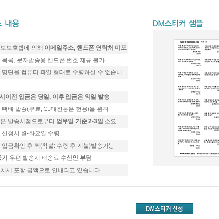
보보호법에 의해
이메일주소, 핸드폰 연락처 미포
 목록, 문자발송용 핸드폰 번호 제공 불가
 명단을 컴퓨터 파일 형태로 수령하실 수 없습니
1시이전 입금은 당일, 이후 입금은 익일 발송
 택배 발송(무료, CJ대한통운 전용)을 원칙
은 발송시점으로부터
업무일 기준 2-3일
소요
 신청시 월-화요일 수령
 입금확인 후 퀵(착불: 수령 후 지불)발송가능
등기
우편 발송시 배송료
수신인 부담
치세 포함 금액으로 안내되고 있습니다.