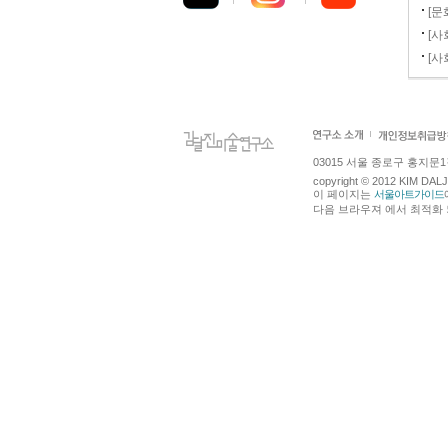
[문
[사
[사
03015 서울 종로구 홍지문1길 4
copyright © 2012 KIM DA
이 페이지는
서울아트가이드
다음 브라우져 에서 최적화 되어있습니