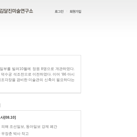
일부를 빌려10월에 정원 8명으로 개관하였다.
 덕수궁 석조전으로 이전하였다. 이어 ‘86 아시
 야외조각장을 겸비한 미술관의 신축이 필요하다는
[08.10]
에 의해 조선일보, 동아일보 강제 폐간
자 우장춘 박사 작고