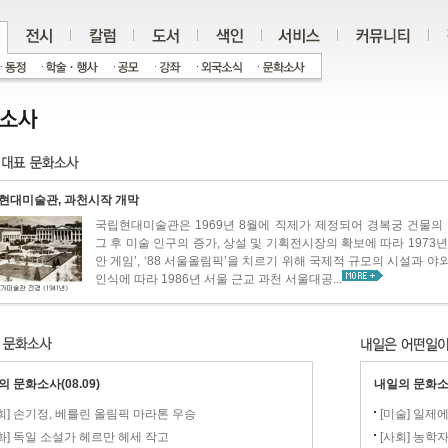
현대미술관, 과천시작 개막
국립현대미술관은 1969년 8월에 직제가 제정되어 경복궁 건물의 
그 후 미술 인구의 증가, 상설 및 기획전시장의 확보에 따라 1973년
안 게임’, ‘88 서울올림픽’을 치르기 위해 국제적 규모의 시설과
인식에 따라 1986년 서울 근교 과천 서울대공...
 문화소사(08.09)
내일의 문화소사
회] 손기정, 베를린 올림픽 마라톤 우승
[미술] 일제
화] 독일 소설가 헤르만 헤세 작고
[사회] 농학