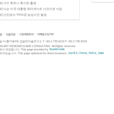
화] 가수 휘트니 휴스턴 출생
회] 닉슨 미국 대통령 워터게이트 사건으로 사임
회] 신민당사 YH여공 농성사건 발생
 (홍지동44) 김달진미술연구소 T +82.2.730.6214 F +82.2.730.9218
LJIN ART RESEARCH AND CONSULTING. All Rights reserved
Seoul Art Guide
에서 제공됩니다. This page provided by
.
over IE 8
Chrome
FireFox
Safari
다. This page optimized for these browsers.
,
,
,