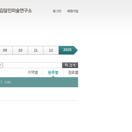
2025
09
10
11
12
기타