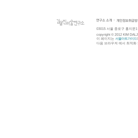
03015 서울 종로구 홍지문1길 4
copyright © 2012 KIM DA
이 페이지는
서울아트가이드
다음 브라우져 에서 최적화 되어있습니