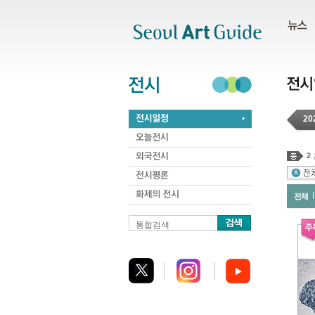
주메뉴
서브메뉴
본문바로가기
하단
20
2
전체
통합검색