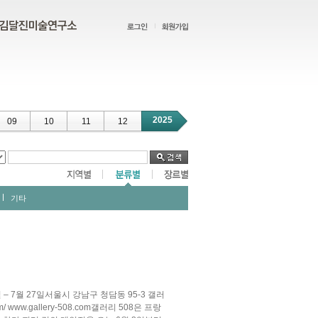
2025
09
10
11
12
기타
6월 8일 – 7월 27일서울시 강남구 청담동 95-3 갤러
om/ www.gallery-508.com갤러리 508은 프랑