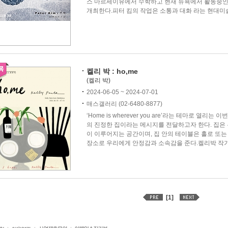
스 마르세이유에서 수학하고 현재 뉴욕에서 활동중인 
개최한다.피터 킴의 작업은 소통과 대화 라는 현대미술
켈리 박 : ho,me
(켈리 박)
2024-06-05 ~ 2024-07-01
매스갤러리 (02-6480-8877)
‘Home is wherever you are’라는 테마로 열
의 진정한 집이라는 메시지를 전달하고자 한다. 집은
이 이루어지는 공간이며, 집 안의 테이블은 홀로 또는
장소로 우리에게 안정감과 소속감을 준다.켈리박 작가는
[1]