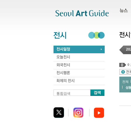
주메뉴
서브메뉴
본문바로가기
하단
20
0
전체
성
통합검색