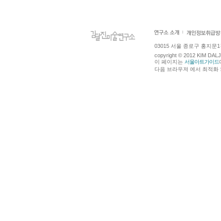
03015 서울 종로구 홍지문1길 4
copyright © 2012 KIM DA
이 페이지는
서울아트가이드
다음 브라우져 에서 최적화 되어있습니