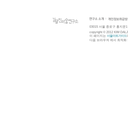
03015 서울 종로구 홍지문1길 4
copyright © 2012 KIM DA
이 페이지는
서울아트가이드
다음 브라우져 에서 최적화 되어있습니