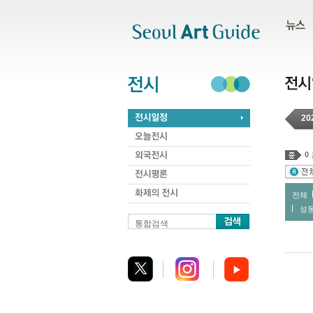
주메뉴
서브메뉴
본문바로가기
하단
20
0
전체
성
통합검색