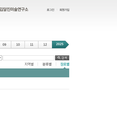
2025
09
10
11
12