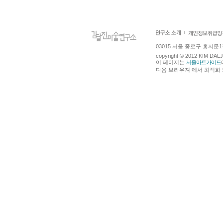
03015 서울 종로구 홍지문1길 4
copyright © 2012 KIM DA
이 페이지는
서울아트가이드
다음 브라우져 에서 최적화 되어있습니