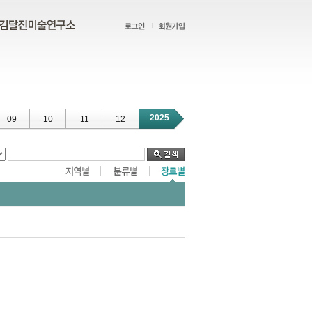
2025
09
10
11
12