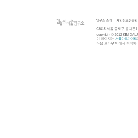
03015 서울 종로구 홍지문1길 4
copyright © 2012 KIM DA
이 페이지는
서울아트가이드
다음 브라우져 에서 최적화 되어있습니