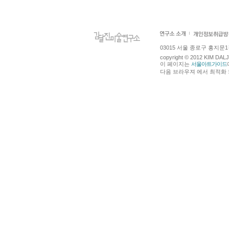
03015 서울 종로구 홍지문1길 4
copyright © 2012 KIM DA
이 페이지는
서울아트가이드
다음 브라우져 에서 최적화 되어있습니