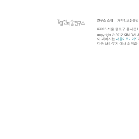
03015 서울 종로구 홍지문1길 4
copyright © 2012 KIM DA
이 페이지는
서울아트가이드
다음 브라우져 에서 최적화 되어있습니