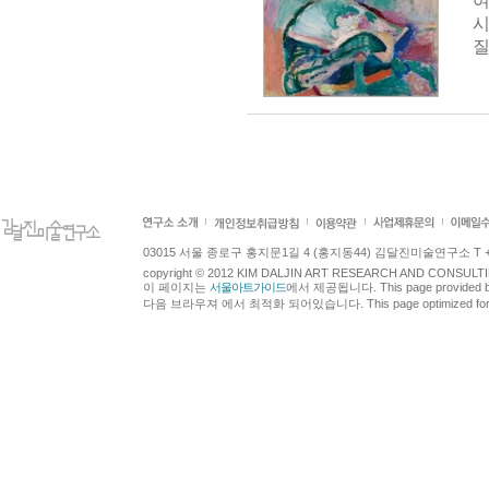
여
시
질
03015 서울 종로구 홍지문1길 4 (홍지동44) 김달진미술연구소 T +82.2.7
copyright © 2012 KIM DALJIN ART RESEARCH AND CONSULTING.
이 페이지는
서울아트가이드
에서 제공됩니다. This page provided 
다음 브라우져 에서 최적화 되어있습니다. This page optimized for t