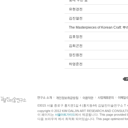
낮에 꾸는 꿈
유현경전
김진열전
The Masterpieces of Korean Craft
김호정전
김희곤전
장진원전
하영준전
03015 서울 종로구 홍지문1길 4 (홍지동44) 김달진미술연구소 T +82.2.7
copyright © 2012 KIM DALJIN ART RESEARCH AND CONSULTING.
이 페이지는
서울아트가이드
에서 제공됩니다. This page provided 
다음 브라우져 에서 최적화 되어있습니다. This page optimized for t