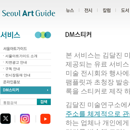
주메뉴
서브메뉴
본문바로가기
하단
본 서비스는 김달진 
서울아트가이드 소개
지면광고 안내
제공되는 유료 서비스
구독 안내
미술 전시회와 행사에
전시장등재 안내
팸플릿과 초청장 발송
록을 스티커로 제작 
통합검색
김달진 미술연구소에
주소를 체계적으로 관
하는 업체나 개인에게