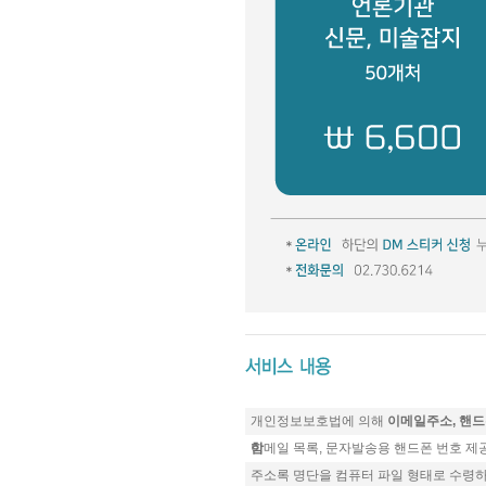
개인정보보호법에 의해
이메일주소, 핸드
함
이메일 목록, 문자발송용 핸드폰 번호 제
주소록 명단을 컴퓨터 파일 형태로 수령하