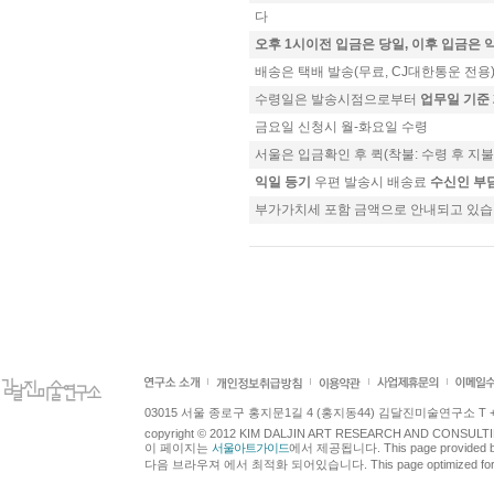
다
오후 1시이전 입금은 당일, 이후 입금은 
배송은 택배 발송(무료, CJ대한통운 전용
수령일은 발송시점으로부터
업무일 기준 
금요일 신청시 월-화요일 수령
서울은 입금확인 후 퀵(착불: 수령 후 지
익일 등기
우편 발송시 배송료
수신인 부
부가가치세 포함 금액으로 안내되고 있습
03015 서울 종로구 홍지문1길 4 (홍지동44) 김달진미술연구소 T +82.2.7
copyright © 2012 KIM DALJIN ART RESEARCH AND CONSULTING.
이 페이지는
서울아트가이드
에서 제공됩니다. This page provided 
다음 브라우져 에서 최적화 되어있습니다. This page optimized for t