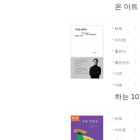
온 아트
제목
저자명
출판사
출판년도
가격
내용
하는 10
제목
저자명