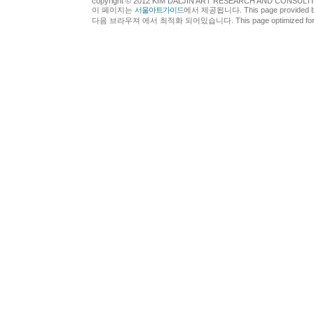
copyright © 2012 KIM DALJIN ART RESEARCH AND CONSULTING.
이 페이지는
서울아트가이드
에서 제공됩니다. This page provided 
다음 브라우져 에서 최적화 되어있습니다. This page optimized for t