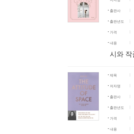
저자명
출판사
출판년도
가격
내용
시와 작품
제목
저자명
출판사
출판년도
가격
내용