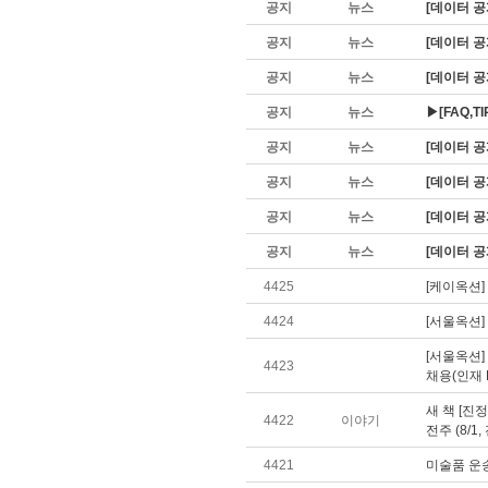
공지
뉴스
[데이터 공개
공지
뉴스
[데이터 공
공지
뉴스
[데이터 공개
공지
뉴스
▶[FAQ,
공지
뉴스
[데이터 공
공지
뉴스
[데이터 공
공지
뉴스
[데이터 공
공지
뉴스
[데이터 공
4425
[케이옥션]
4424
[서울옥션
[서울옥션
4423
채용(인재 P
새 책 [진
4422
이야기
전주 (8/
4421
미술품 운