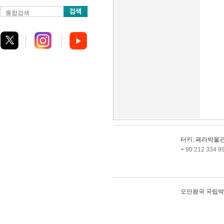
통합검색
터키, 페라박물
+ 90 212 334 9
오만왕국 국립