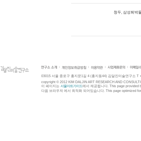
청두, 삼성퇴박
03015 서울 종로구 홍지문1길 4 (홍지동44) 김달진미술연구소 T +82.2.7
copyright © 2012 KIM DALJIN ART RESEARCH AND CONSULTING.
이 페이지는
서울아트가이드
에서 제공됩니다. This page provided 
다음 브라우져 에서 최적화 되어있습니다. This page optimized for t