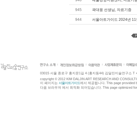
946
예술경영지원센터, 자료기
945
곽대웅 선생님, 자료기증
944
서울아트가이드 2024년 1
03015 서울 종로구 홍지문1길 4 (홍지동44) 김달진미술연구소 T +82.2.7
copyright © 2012 KIM DALJIN ART RESEARCH AND CONSULTING.
이 페이지는
서울아트가이드
에서 제공됩니다. This page provided 
다음 브라우져 에서 최적화 되어있습니다. This page optimized for t