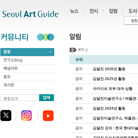
주메뉴
서브메뉴
본문바로가기
하단
973
건
순번
공지
김달진 2026년 활동
공지
김달진 2025년 활동
공지
아카이브 외부 대여 상황
통합검색
공지
김달진미술연구소 / 박물관 
공지
김달진 2024년 활동
공지
김달진미술연구소, 박물관,
공지
김달진 강의 : 한국 현대미술