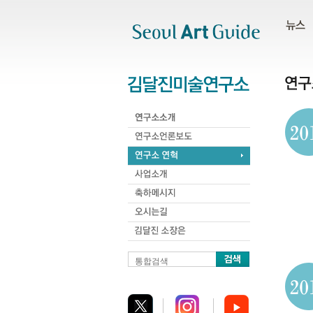
주메뉴
서브메뉴
본문바로가기
하단
통합검색