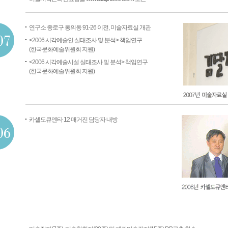
연구소 종로구 통의동 91-26 이전, 미술자료실 개관
<2006 시각예술인 실태조사 및 분석> 책임연구
(한국문화예술위원회 지원)
<2006 시각예술시설 실태조사 및 분석> 책임연구
(한국문화예술위원회 지원)
카셀도큐멘타 12 매거진 담당자 내방