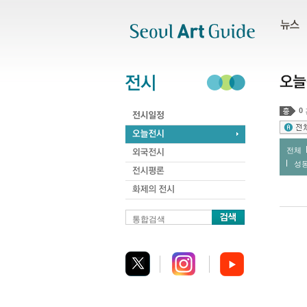
주메뉴
서브메뉴
본문바로가기
하단
0
전체
성
통합검색