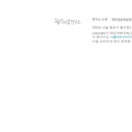
03015 서울 종로구 홍지문1길 4
copyright © 2012 KIM DA
이 페이지는
서울아트가이드
다음 브라우져 에서 최적화 되어있습니