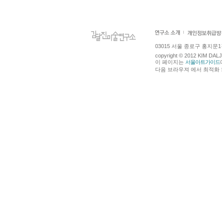
03015 서울 종로구 홍지문1길 4
copyright © 2012 KIM DA
이 페이지는
서울아트가이드
다음 브라우져 에서 최적화 되어있습니