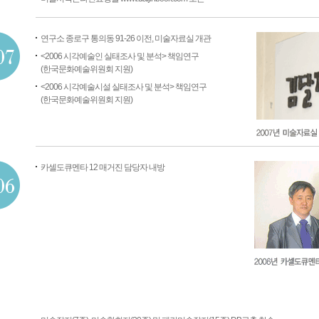
연구소 종로구 통의동 91-26 이전, 미술자료실 개관
<2006 시각예술인 실태조사 및 분석> 책임연구
(한국문화예술위원회 지원)
<2006 시각예술시설 실태조사 및 분석> 책임연구
(한국문화예술위원회 지원)
카셀도큐멘타 12 매거진 담당자 내방