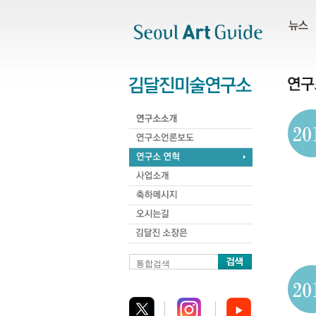
주메뉴
서브메뉴
본문바로가기
하단
통합검색