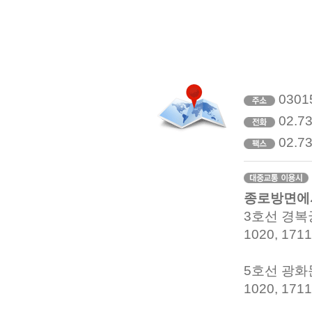
030
02.7
02.7
종로방면에
3호선 경복
1020, 171
5호선 광화
1020, 171