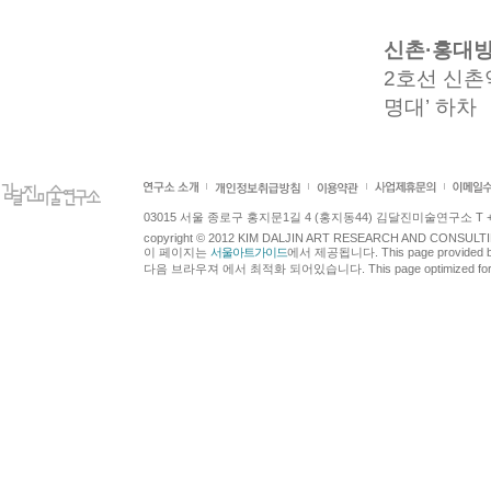
신촌·홍대
2호선 신촌역
명대’ 하차
03015 서울 종로구 홍지문1길 4 (홍지동44) 김달진미술연구소 T +82.2.7
copyright © 2012 KIM DALJIN ART RESEARCH AND CONSULTING.
이 페이지는
서울아트가이드
에서 제공됩니다. This page provided 
다음 브라우져 에서 최적화 되어있습니다. This page optimized for t