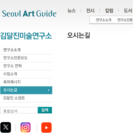
주메뉴
서브메뉴
본문바로가기
하단
통합검색