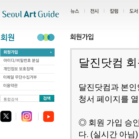
주메뉴
서브메뉴
본문바로가기
하단
통합검색