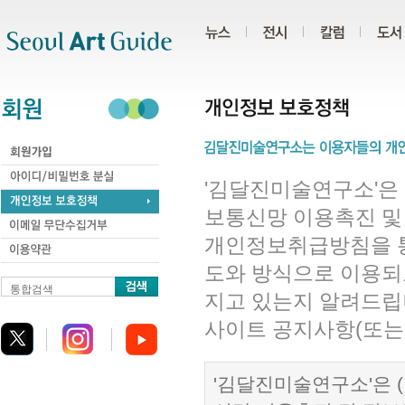
주메뉴
서브메뉴
본문바로가기
하단
'김달진미술연구소'은 
보통신망 이용촉진 및
개인정보취급방침을 
도와 방식으로 이용되
통합검색
지고 있는지 알려드립
사이트 공지사항(또는
'김달진미술연구소'은 (