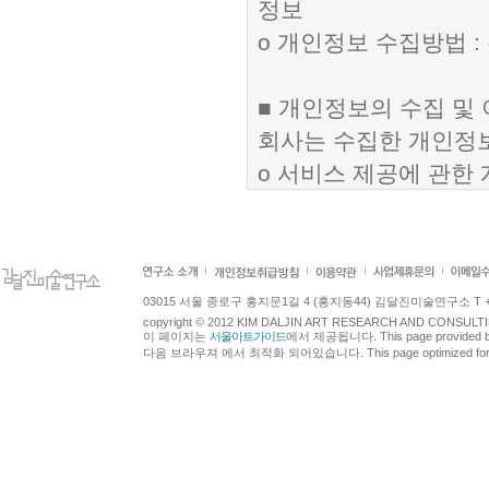
정보
ο 개인정보 수집방법 :
■ 개인정보의 수집 및
회사는 수집한 개인정보
ο 서비스 제공에 관한 
구매 및 요금 결제 , 
ο 회원 관리 : 회원제
원처리 , 고지사항 전
ο 마케팅 및 광고에 활
03015 서울 종로구 홍지문1길 4 (홍지동44) 김달진미술연구소 T +82.2.7
copyright © 2012 KIM DALJIN ART RESEARCH AND CONSULTING.
원의 서비스 이용에 대
이 페이지는
서울아트가이드
에서 제공됩니다. This page provided 
다음 브라우져 에서 최적화 되어있습니다. This page optimized for t
■ 개인정보의 보유 및
회사는 개인정보 수집 
체 없이 파기합니다.