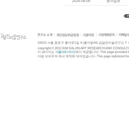
2026-08-06
동아일보
03015 서울 종로구 홍지문1길 4 (홍지동44) 김달진미술연구소 T +82.2.7
copyright © 2012 KIM DALJIN ART RESEARCH AND CONSULTING.
이 페이지는
서울아트가이드
에서 제공됩니다. This page provided 
다음 브라우져 에서 최적화 되어있습니다. This page optimized for t