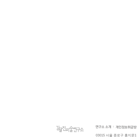
03015 서울 종로구 홍지문1길 4