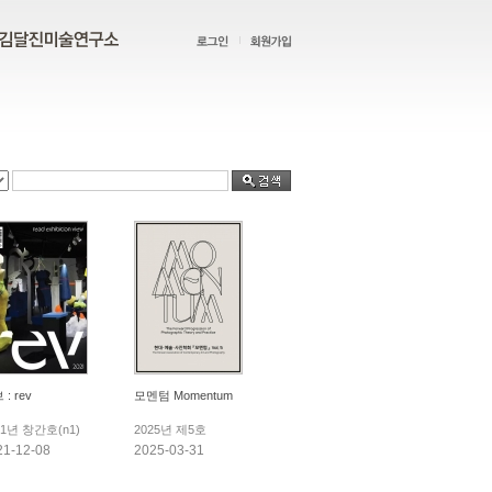
: rev
모멘텀 Momentum
21년 창간호(n1)
2025년 제5호
21-12-08
2025-03-31