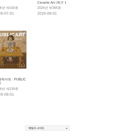
Ceramic Art (최근 1
년만 보관)
26년 제100호
2026년 제365호
26-07-01
2026-08-01
릭아트 : PUBLIC
T
26년 제239호
26-08-01