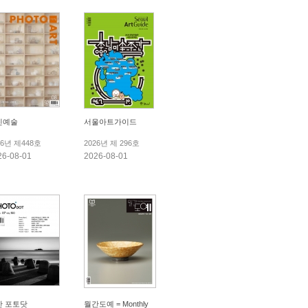
진예술
서울아트가이드
26년 제448호
2026년 제 296호
26-08-01
2026-08-01
간 포토닷
월간도예 = Monthly