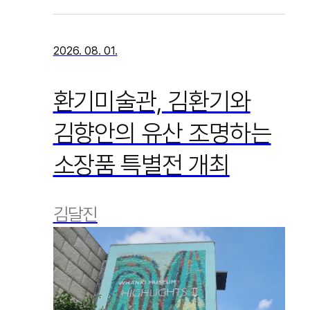
2026. 08. 01.
환기미술관, 김환기와
김향안의 유산 조명하는
소장품 특별전 개최
김달진