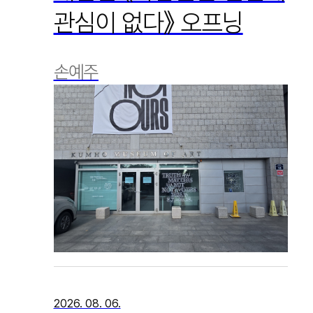
관심이 없다》 오프닝
손예주
2026. 08. 06.