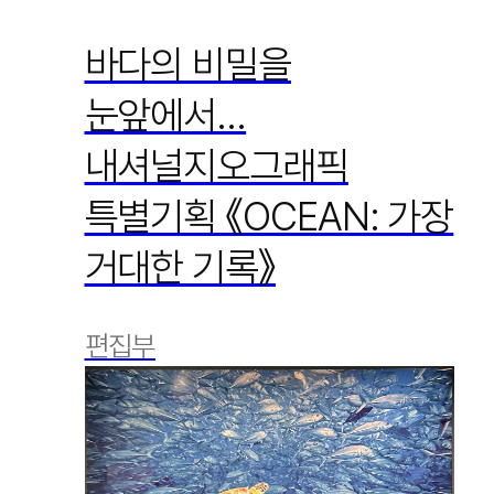
바다의 비밀을
눈앞에서…
내셔널지오그래픽
특별기획 《OCEAN: 가장
거대한 기록》
편집부