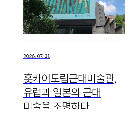
2026. 07. 31.
홋카이도립근대미술관,
유럽과 일본의 근대
미술을 조명하다
손예주