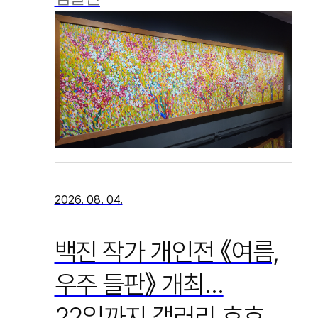
2026. 08. 04.
백진 작가 개인전 《여름,
우주 들판》 개최…
22일까지 갤러리 호호