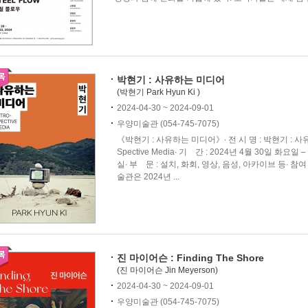
박현기 : 사유하는 미디어
(박현기 Park Hyun Ki )
2024-04-30 ~ 2024-09-01
우양미술관 (054-745-7075)
《박현기 : 사유하는 미디어》∙ 전 시 명 : 박현기 : 사유하는 미
Spective Media∙ 기 간 : 2024년 4월 30일 화요
실∙ 부 문 : 설치, 화회, 영상, 음성, 아카이브 등∙ 참
술관은 2024년 ...
진 마이어슨 : Finding The Shore
(진 마이어슨 Jin Meyerson)
2024-04-30 ~ 2024-09-01
우양미술관 (054-745-7075)