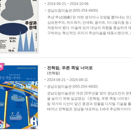
2024-06-21 ~ 2024-10-06
경남도립미술관 (055-254-4600)
추상‘추상(抽象)’은 어떤 생각이나 모양을 뽑아내는 인
상표현주의, 하드에지, 단색화, 옵아트, 미니멀리즘 등
적용되어 왔다. 미술에 있어 대상의 외향을 충실하게 
구하려는 혁신적인 의지가 추상미술을 태동시켰으며, 크게
전혁림, 푸른 쪽빛 너머로
(전혁림)
2024-06-21 ~ 2024-08-11
경남도립미술관 (055-254-4600)
경남도립미술관은 개관 20주년을 맞아 경남도민의 문화
을 높이기 위해 실감영상 《전혁림, 푸른 쪽빛 너머로
림 작가의 시선이 담긴 풍경과 정물을 디지털 기술을 활
태어난 전혁림은 경남을 대표하는 1세대 추상화가이다. 작