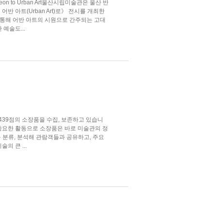
cheon to Urban Art울산시립미술관은 울산 반
 아트(Urban Art)로》 전시를 개최한
를 통해 어반 아트의 시원으로 간주되는 고대
예술도...
,439점의 소장품을 수집, 보존하고 있습니
 중요한 활동으로 소장품은 바로 미술관의 정
을 분류, 분석해 관람객들과 공유하고, 주요
의 큰 ...