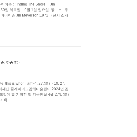
어슨 : Finding The Shore | Jin
년 4월 30일 화요일 – 9월 1일 일요일∙ 장 소 : 우
이어슨 Jin Meyerson(1972~) 전시 소개
준, 하종훈))
who ‘I’ am>4. 27.(토) ~ 10. 27.
화재단 클레이아크김해미술관이 2024년 김
겁게 할 기획전 및 키움전을 4월 27일(토)
획...