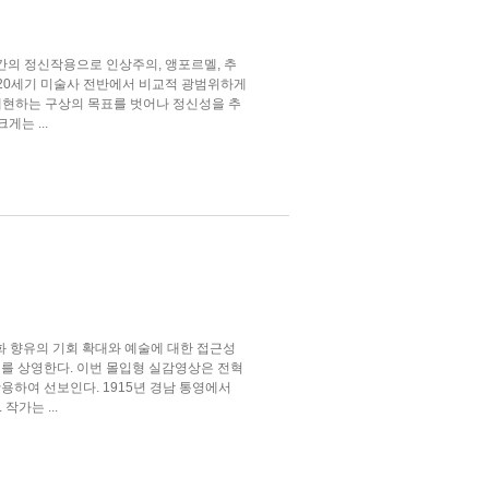
간의 정신작용으로 인상주의, 앵포르멜, 추
 20세기 미술사 전반에서 비교적 광범위하게
재현하는 구상의 목표를 벗어나 정신성을 추
는 ...
 향유의 기회 확대와 예술에 대한 접근성
》를 상영한다. 이번 몰입형 실감영상은 전혁
용하여 선보인다. 1915년 경남 통영에서
가는 ...