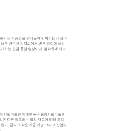
의 춤》은 시공간을 넘나들며 반복되는 생성과
 남은 반구천 암각화에서 받은 영감에 상상
전개하는 실감 몰입 영상이다. 암각화에 새겨
.
 포항시립미술관 학예연구사 포항시립미술관
조각은 다른 장르와는 달리 재료에 따라 조각
형성된다. 금속 조각은 가공 기술 그리고 산업의
..