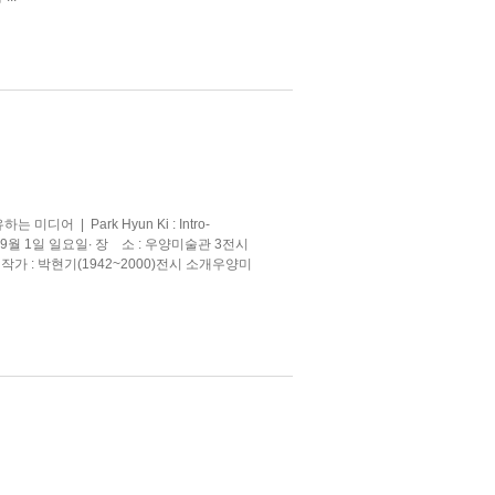
디어 | Park Hyun Ki : Intro-
일 – 9월 1일 일요일∙ 장 소 : 우양미술관 3전시
여 작가 : 박현기(1942~2000)전시 소개우양미