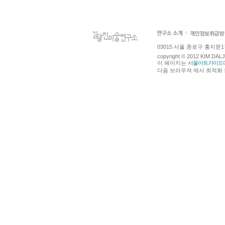
03015 서울 종로구 홍지문1길 4
copyright © 2012 KIM DA
이 페이지는
서울아트가이드
다음 브라우져 에서 최적화 되어있습니