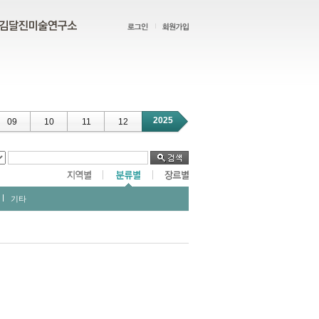
2025
09
10
11
12
기타