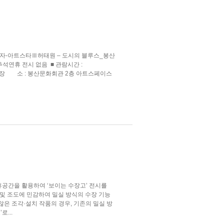
자-아트스타Ⅲ허태원 – 도시의 블루스_봉산
월요일, 추석연휴 전시 없음 ■ 관람시간 :
 17:00 ■ 장 소 : 봉산문화회관 2층 아트스페이스
휴공간을 활용하여 ‘보이는 수장고’ 전시를
및 조도에 민감하여 밀실 방식의 수장 기능
않은 조각·설치 작품의 경우, 기존의 밀실 방
...