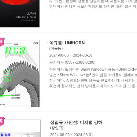
다. 쇼윈도는판매 상품을 진열하는 데 사용되는 가게 앞
형태적인 전시 방식을의미하기도 하지만, 또한 젊은 작..
이규동: UNIHORN
(이규동)
2024-08-06 ~ 2024-08-18
공간지은 (0507-1388-0280)
청년작가 릴레이전 Show Window이규동 <UNIHO
별전 <Show Window>는5인의 젊은 작가들이 릴레
전시이다. 쇼윈도는판매 상품을 진열하는 데 사용되는 가
획전의 형태적인 전시 방식을의미하기도 하지만, 또한 젊
장입규 개인전: 디지털 강해
(장입규)
2024-08-03 ~ 2024-08-31