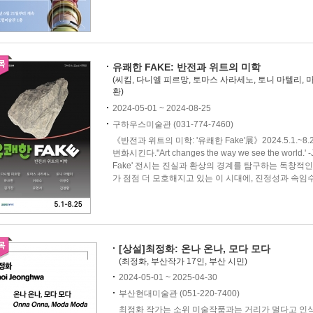
유쾌한 FAKE: 반전과 위트의 미학
(씨킴, 다니엘 피르망, 토마스 사라세노, 토니 마텔리, 마
환)
2024-05-01 ~ 2024-08-25
구하우스미술관 (031-774-7460)
《반전과 위트의 미학: '유쾌한 Fake'展》2024.5.1.
변화시킨다.''Art changes the way we see the world.'
Fake' 전시는 진실과 환상의 경계를 탐구하는 독창적
가 점점 더 모호해지고 있는 이 시대에, 진정성과 속임수 
[상설]최정화: 온나 온나, 모다 모다
(최정화, 부산작가 17인, 부산 시민)
2024-05-01 ~ 2025-04-30
부산현대미술관 (051-220-7400)
최정화 작가는 소위 미술작품과는 거리가 멀다고 인