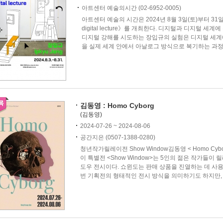
아트센터 예술의시간 (02-6952-0005)
아트센터 예술의 시간은 2024년 8월 3일(토)부터 3
digital lecture》를 개최한다. 디지털과 디지털 세
디지털 강해를 시도하는 장입규의 실험은 디지털 세계
을 실제 세계 안에서 아날로그 방식으로 복기하는 과정을
김동영 : Homo Cyborg
(김동영)
2024-07-26 ~ 2024-08-06
공간지은 (0507-1388-0280)
청년작가릴레이전 Show Window김동영 < Homo Cy
이 특별전 <Show Window>는 5인의 젊은 작가들
도우 전시이다. 쇼윈도는 판매 상품을 진열하는 데 사용
번 기획전의 형태적인 전시 방식을 의미하기도 하지만, 또