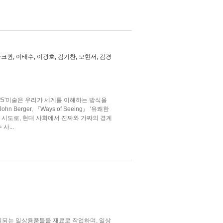
크퀸, 이태수, 이광호, 김기찬, 모현서, 김경
~8.25'미술은 우리가 세계를 이해하는 방식을
 -John Berger, 『Ways of Seeing』 '유쾌한
인 시도로, 현대 사회에서 진짜와 가짜의 경계
사...
식되는 일상용품들을 재료로 작업하며, 일상