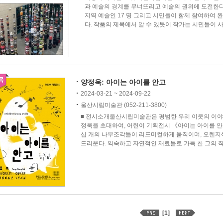
과 예술의 경계를 무너뜨리고 예술의 권위에 도전한다
지역 예술인 17 명 그리고 시민들이 함께 참여하여 
다. 작품의 제목에서 알 수 있듯이 작가는 시민들이 사용
양정욱: 아이는 아이를 안고
2024-03-21 ~ 2024-09-22
울산시립미술관 (052-211-3800)
■ 전시소개울산시립미술관은 평범한 우리 이웃의 이야
정욱을 초대하여, 어린이 기획전시 《아이는 아이를 안
십 개의 나무조각들이 리드미컬하게 움직이며, 오렌지
드리운다. 익숙하고 자연적인 재료들로 가득 찬 그의 작
[1]