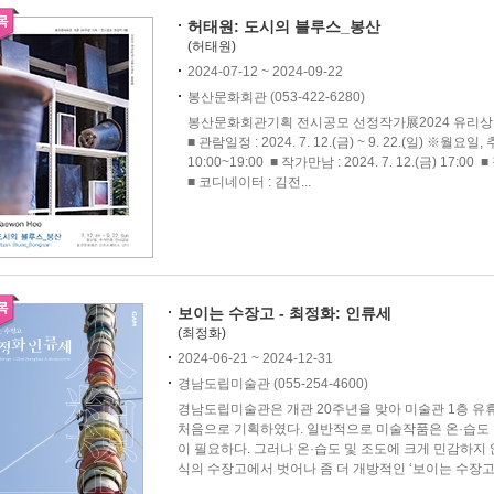
허태원: 도시의 블루스_봉산
(허태원)
2024-07-12 ~ 2024-09-22
봉산문화회관 (053-422-6280)
봉산문화회관기획 전시공모 선정작가展2024 유리상
■ 관람일정 : 2024. 7. 12.(금) ~ 9. 22.(일) ※
10:00~19:00 ■ 작가만남 : 2024. 7. 12.(금)
■ 코디네이터 : 김전...
보이는 수장고 - 최정화: 인류세
(최정화)
2024-06-21 ~ 2024-12-31
경남도립미술관 (055-254-4600)
경남도립미술관은 개관 20주년을 맞아 미술관 1층 유
처음으로 기획하였다. 일반적으로 미술작품은 온·습도 
이 필요하다. 그러나 온·습도 및 조도에 크게 민감하지 
식의 수장고에서 벗어나 좀 더 개방적인 ‘보이는 수장고’로