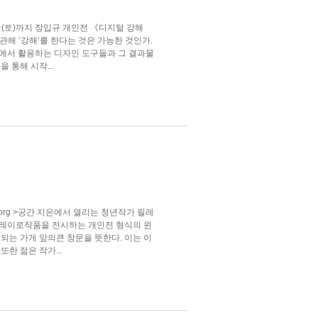
1일(토)까지 장입규 개인전 《디지털 강해
계에 관해 ‘강해’를 한다는 것은 가능한 것인가.
에서 활용하는 디자인 도구들과 그 결과물
 통해 시작...
borg >공간 지은에서 열리는 청년작가 릴레
이 릴레이로작품을 전시하는 개인전 형식의 윈
되는 가게 앞의큰 창문을 뜻한다. 이는 이
한 젊은 작가...