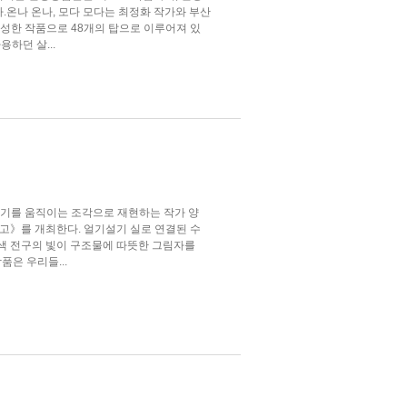
.온나 온나, 모다 모다는 최정화 작가와 부산
완성한 작품으로 48개의 탑으로 이루어져 있
하던 살...
기를 움직이는 조각으로 재현하는 작가 양
고》를 개최한다. 얼기설기 실로 연결된 수
색 전구의 빛이 구조물에 따뜻한 그림자를
품은 우리들...