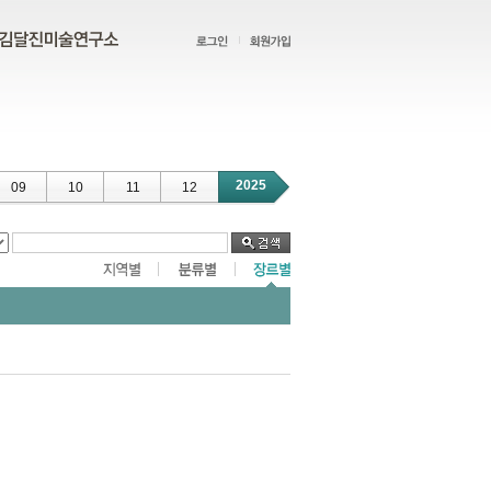
2025
09
10
11
12