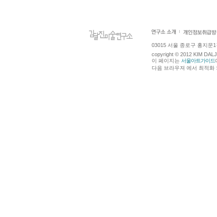
03015 서울 종로구 홍지문1길 4
copyright © 2012 KIM DA
이 페이지는
서울아트가이드
다음 브라우져 에서 최적화 되어있습니