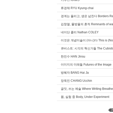
카우스 KAWS
류경채 RYU Kyung-chai
경계는 울리고, 생은 넘친다 Borders Resona
김창열, 물방울의 흔적 Remnants of water 
네이단 콜리 Nathan COLEY
이것은 개념미술이 (아니)다 This is (Not) 
큐비스트: 시각의 혁신가들 The Cubists: In
한진수 HAN Jinsu
이미지의 미래들 Futures of the Image
방혜자 BANG Hai Ja
장욱진 CHANG Ucchin
글짓, 쓰는 예술 Where Writing Breathe
몸, 실험 중 Body, Under Experiment