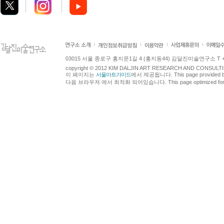
03015 서울 종로구 홍지문1길 4 (홍지동44) 김달진미술연구소 T +82.2.7
copyright © 2012 KIM DALJIN ART RESEARCH AND CONSULTING.
이 페이지는
서울아트가이드
에서 제공됩니다. This page provided 
다음 브라우져 에서 최적화 되어있습니다. This page optimized for t