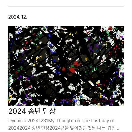
2024. 12.
2024 송년 단상
Dynamic 20241231My Thought on The Last day of
20242024 송년 단상2024년을 맞이했던 첫날 나는 '갑진 해,