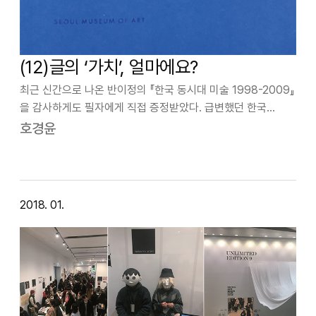
(12)글의 ‘가치’, 얼마에요?
최근 신간으로 나온 반이정의 『한국 동시대 미술 1998-2009』
을 감사하게도 필자에게 직접 증정받았다. 급변했던 한국
동시대 미술의 흐름을 연구 정리하는 작업이 필요한 시기에, 한
호경윤
미술평론가의 시각으로 바라보는 12년이라는 기간 동안 다양한
주제와 매체로 분석해 5…
2018. 01.