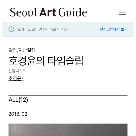
아트가이드 모바일 페이지로 이동됨
달진닷컴에서 보기
i
칼럼
/
지난칼럼
호경윤의 타임슬립
칼럼니스트
호경윤
↗
ALL(12)
2018. 02.