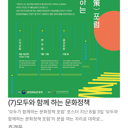
(7)모두와 함께 하는 문화정책
‘모두가 함께하는 문화정책 포럼’ 포스터 지난 8월 3일 ‘모두와
함께하는 문화정책 포럼’의 문을 여는 자리로 대학로
예술가의집에서 도종환 문화체육관광부 장관이 참석한 가운데
호경윤