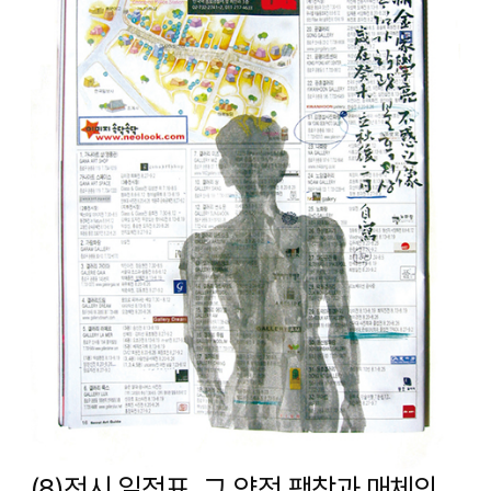
(8)전시 일정표, 그 양적 팽창과 매체의