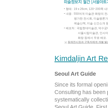
형태 : 19 x 26cm, 120~200쪽 
내용 : 550여개 미술관·화랑의 
평가한 전시회, 미술평론가
예술산책, 미술 신간소개 
배포처 : 국립현대미술관, 덕수궁
서울시립미술관, 인사아
화랑 등에서 무료 배포.
등재전시장과 구독자에게 개별 발
Kimdaljin Art R
Seoul Art Guide
Since its formal ope
Consulting has been p
systematically collect
Seoul Art Guide, Firs