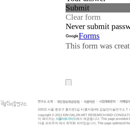
03015 서울 종로구 홍지문1길 4 (홍지동44) 김달진미술연구소 T +82.2.7
copyright © 2012 KIM DALJIN ART RESEARCH AND CONSULTING.
이 페이지는
서울아트가이드
에서 제공됩니다. This page provided 
다음 브라우져 에서 최적화 되어있습니다. This page optimized for t