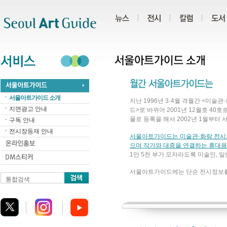
주메뉴
서브메뉴
본문바로가기
하단
서울아트가이드 소개
지난 1996년 3·4월 격월간 <미
지면광고 안내
드>로 바뀌어 2001년 12월호 4
물로 등록을 해서 2002년 1월부
구독 안내
전시장등재 안내
서울아트가이드는 미술관·화랑 전시회 
으며 작가와 대중을 연결하는 휴대용
1만 5천 부가 모자라도록 미술인, 
서울아트가이드에는 단순 전시정보를
통합검색