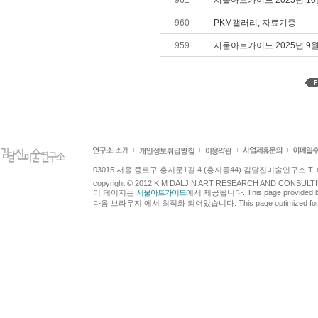
961
서울아트가이드 2025년 1
960
PKM갤러리, 자료기증
959
서울아트가이드 2025년 9
03015 서울 종로구 홍지문1길 4 (홍지동44) 김달진미술연구소 T +82.2.7
copyright © 2012 KIM DALJIN ART RESEARCH AND CONSULTING.
이 페이지는
서울아트가이드
에서 제공됩니다. This page provided 
다음 브라우져 에서 최적화 되어있습니다. This page optimized for t