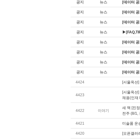
공지
뉴스
[데이터 공개
공지
뉴스
[데이터 공
공지
뉴스
[데이터 공개
공지
뉴스
▶[FAQ,
공지
뉴스
[데이터 공
공지
뉴스
[데이터 공
공지
뉴스
[데이터 공
공지
뉴스
[데이터 공
4424
[서울옥션
[서울옥션
4423
채용(인재 P
새 책 [진
4422
이야기
전주 (8/
4421
미술품 운
4420
[오픈갤러