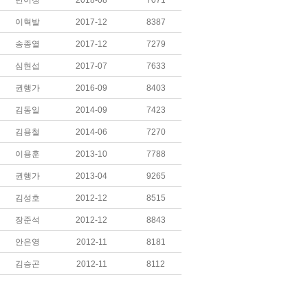
반이정
2018-08
7071
이혁발
2017-12
8387
송종열
2017-12
7279
심현섭
2017-07
7633
권행가
2016-09
8403
김동일
2014-09
7423
김용철
2014-06
7270
이용훈
2013-10
7788
권행가
2013-04
9265
김성호
2012-12
8515
장준석
2012-12
8843
안은영
2012-11
8181
김승곤
2012-11
8112