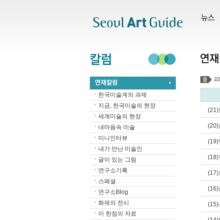
주메뉴
서브메뉴
본문바로가기
하단
22
한국미술계의 과제
지금, 한국미술의 현장
(2
세계미술의 현장
(2
내마음속 미술
미니인터뷰
(1
내가 만난 미술인
(1
글이 있는 그림
연구소기록
(1
스페셜
(1
연구소Blog
화제의 전시
(1
이 한점의 자료