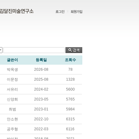
글쓴이
등록일
조회수
박옥생
2026-08
78
이문정
2025-08
1328
서유리
2024-02
5600
신양희
2023-05
5765
최범
2023-01
5984
안소현
2022-10
6315
공주형
2022-03
6116