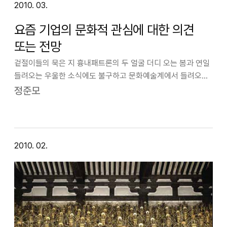
2010. 03.
요즘 기업의 문화적 관심에 대한 의견
또는 전망
겉절이들의 묵은 지 흉내패트론의 두 얼굴 더디 오는 봄과 연일
들려오는 우울한 소식에도 불구하고 문화예술계에서 들려오는
소식 중 하나는 한국을 대표하는 알 만한 대기업들이 문화와
정준모
예술이라는 옷을 갖추어 입고 봄을 맞고 있다는 것이다.
그중에서도 특히 일부 대기업들은 회…
2010. 02.