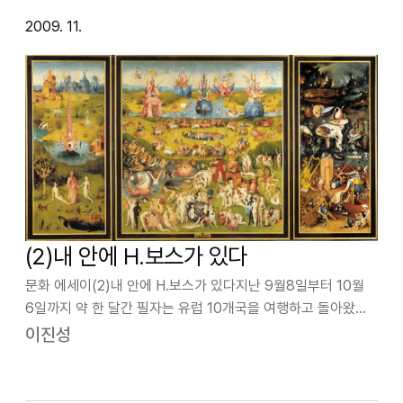
2009. 11.
(2)내 안에 H.보스가 있다
문화 에세이(2)내 안에 H.보스가 있다지난 9월8일부터 10월
6일까지 약 한 달간 필자는 유럽 10개국을 여행하고 돌아왔다.
이런 장기여행은 대학 때 배낭여행이후 처음이었다. 직접적으로
이진성
전공과 관련된 이유도 있고, 관련 직종에서 종사하다보니
유럽은 필수적으로 봐야하…