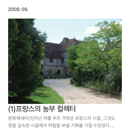
2009. 09.
(1)프랑스의 농부 컬렉터
문화에세이(1)지난 여름 우리 가족은 프랑스의 시골, 그것도
정말 깊숙한 시골에서 며칠을 보낼 기회를 가질 수있었다.