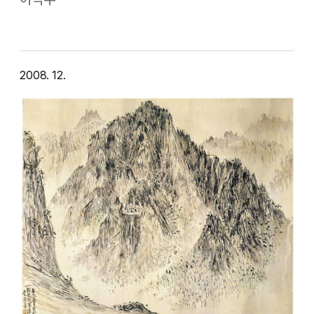
환하게 밝혔다. 안의사가 사형집행 되던 1910년 3월 26일
아침, 하늘은 짙은 비구름을 …
2008. 12.