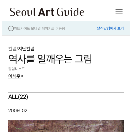
아트가이드 모바일 페이지로 이동됨
달진닷컴에서 보기
i
칼럼
/
지난칼럼
역사를 일깨우는 그림
칼럼니스트
이석우
↗
ALL(22)
2009. 02.