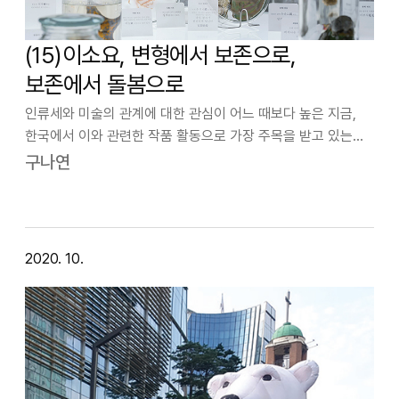
(15)이소요, 변형에서 보존으로,
보존에서 돌봄으로
인류세와 미술의 관계에 대한 관심이 어느 때보다 높은 지금,
한국에서 이와 관련한 작품 활동으로 가장 주목을 받고 있는
작가 중 한명이 이소요이다. 그는 동식물, 인간, 유기체 등과
구나연
같은 생물 미디어를 통해 서구 근대의 인본주의가 상정해 놓은
이성적 세계관에서 철저히 …
2020. 10.