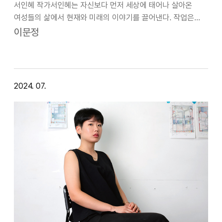
서인혜 작가서인혜는 자신보다 먼저 세상에 태어나 살아온
여성들의 삶에서 현재와 미래의 이야기를 끌어낸다. 작업은
작가가 직접 경험했거나 전해 들은 실재하는 삶에서부터
이문정
시작되는데 고려가요, 고대 신화와 전설, 문학은 영감의
원천이자 서로 다른 시간을 이어주는 고리가 된다…
2024. 07.