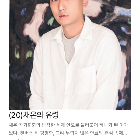
(20)채온의 유령
채온 작가회화의 납작한 세계 안으로 들러붙어 하나가 된 이가
있다. 캔버스 위 평평한, 그리 두껍지 않은 안료의 흔적 속에