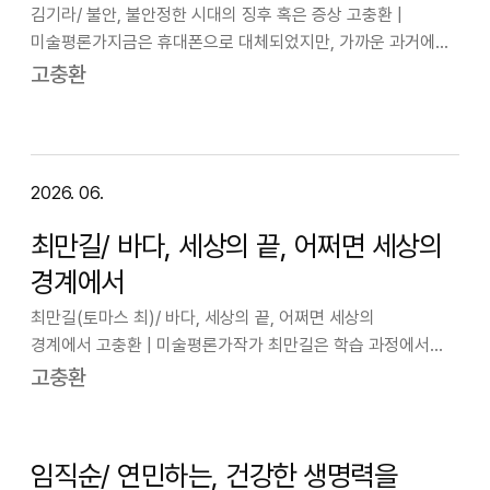
김기라/ 불안, 불안정한 시대의 징후 혹은 증상 고충환 |
미술평론가지금은 휴대폰으로 대체되었지만, 가까운 과거에
시인들은 노트를 휴대하고 다녔다. 언제 어디서 어떻게 올지
고충환
모를 시상이 달아나기 전에 붙잡아 기록해두기 위해서다.
그렇게 붙잡힌 시상만으로도 시가 될 수 …
2026. 06.
최만길/ 바다, 세상의 끝, 어쩌면 세상의
경계에서
최만길(토마스 최)/ 바다, 세상의 끝, 어쩌면 세상의
경계에서 고충환 | 미술평론가작가 최만길은 학습 과정에서
사실상 회화와 조각을 복수 전공했다. 여기서 사실상이라고 한
고충환
것은 실제로는 회화를 전공했지만, 이후 어떤 연유인지 조각을
독학으로 병행했기 때문이다. 아마도…
임직순/ 연민하는, 건강한 생명력을